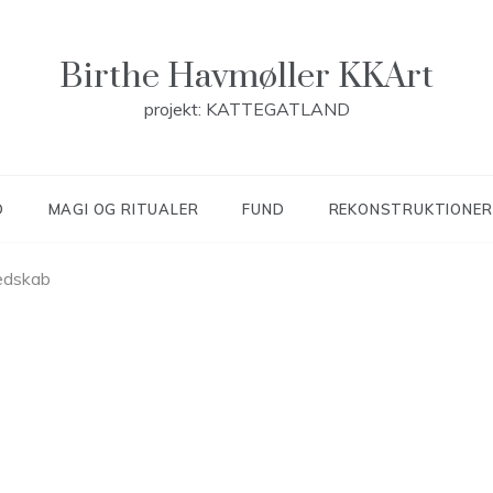
Birthe Havmøller KKArt
projekt: KATTEGATLAND
D
MAGI OG RITUALER
FUND
REKONSTRUKTIONER
redskab